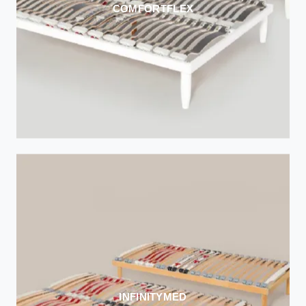
COMFORTFLEX
INFINITYMED