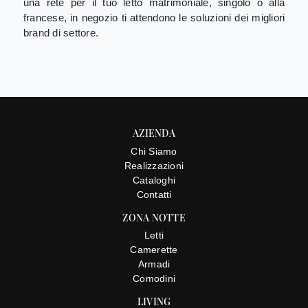
una rete per il tuo letto matrimoniale, singolo o alla
francese, in negozio ti attendono le soluzioni dei migliori
brand di settore.
AZIENDA
Chi Siamo
Realizzazioni
Cataloghi
Contatti
ZONA NOTTE
Letti
Camerette
Armadi
Comodini
LIVING