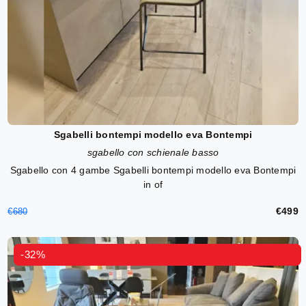
Sgabelli bontempi modello eva Bontempi
sgabello con schienale basso
Sgabello con 4 gambe Sgabelli bontempi modello eva Bontempi
in of
€499
€680
-32%