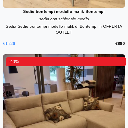
Sedie bontempi modello malik Bontempi
sedia con schienale medio
Sedia Sedie bontempi modello malik di Bontempi in OFFERTA
OUTLET
€880
€1.236
-40%