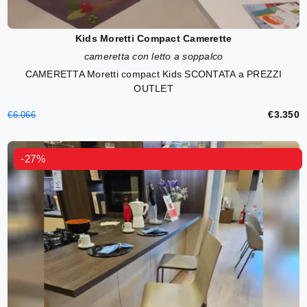
Kids Moretti Compact Camerette
cameretta con letto a soppalco
CAMERETTA Moretti compact Kids SCONTATA a PREZZI
OUTLET
€3.350
€6.066
-27%