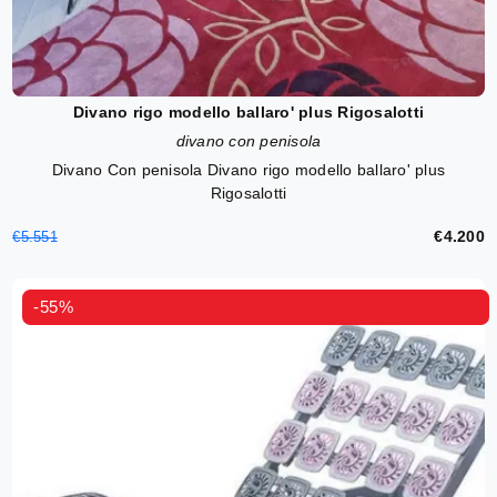
Divano rigo modello ballaro' plus Rigosalotti
divano con penisola
Divano Con penisola Divano rigo modello ballaro' plus
Rigosalotti
€4.200
€5.551
-55%