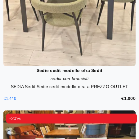
Sedie sedit modello ofra Sedit
sedia con braccioli
SEDIA Sedit Sedie sedit modello ofra a PREZZO OUTLET
€1.000
€1.440
-20%