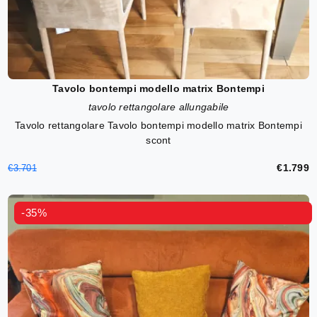
Tavolo bontempi modello matrix Bontempi
tavolo rettangolare allungabile
Tavolo rettangolare Tavolo bontempi modello matrix Bontempi
scont
€1.799
€3.701
-35%