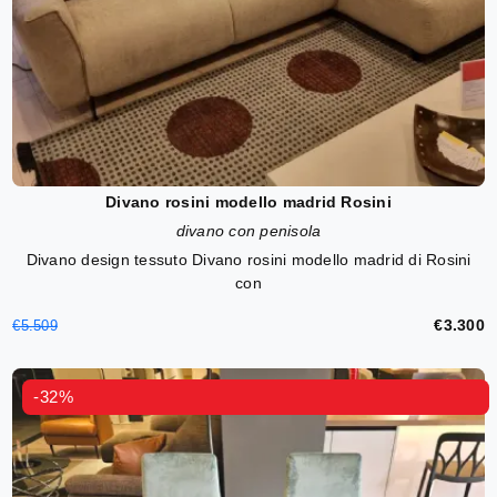
Divano rosini modello madrid Rosini
divano con penisola
Divano design tessuto Divano rosini modello madrid di Rosini
con
€3.300
€5.509
-32%