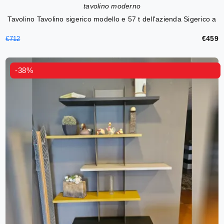
tavolino moderno
Tavolino Tavolino sigerico modello e 57 t dell'azienda Sigerico a
€459
€712
-38%