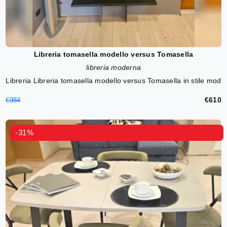
Libreria tomasella modello versus Tomasella
libreria moderna
Libreria Libreria tomasella modello versus Tomasella in stile mod
€610
€984
-31%