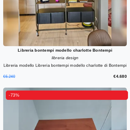
Libreria bontempi modello charlotte Bontempi
libreria design
Libreria modello Libreria bontempi modello charlotte di Bontempi
€4.680
€6.240
-73%