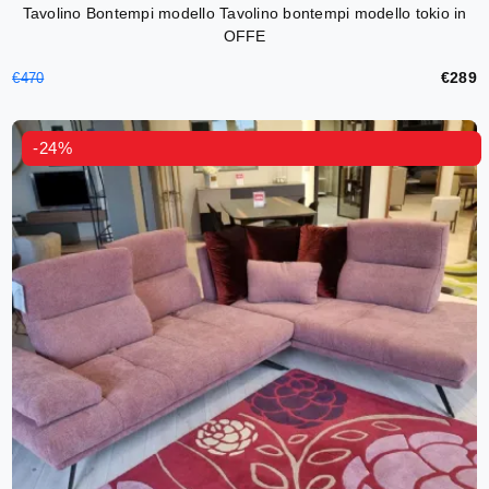
Tavolino Bontempi modello Tavolino bontempi modello tokio in
OFFE
€289
€470
-24%