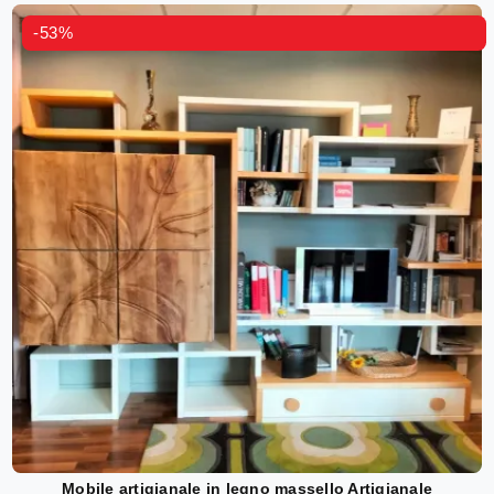
-53%
Mobile artigianale in legno massello Artigianale