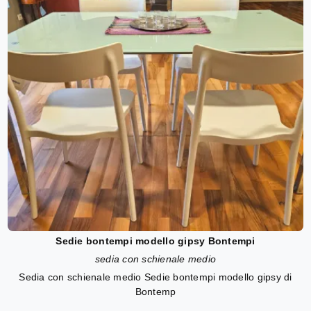
Sedie bontempi modello gipsy Bontempi
sedia con schienale medio
Sedia con schienale medio Sedie bontempi modello gipsy di
Bontemp