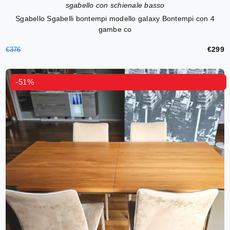
sgabello con schienale basso
Sgabello Sgabelli bontempi modello galaxy Bontempi con 4
gambe co
€299
€376
-51%