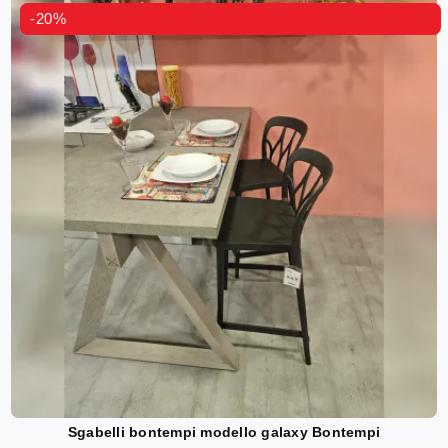
-20%
Sgabelli bontempi modello galaxy Bontempi