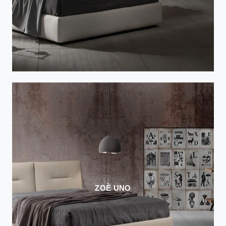
ZOÈ UNO