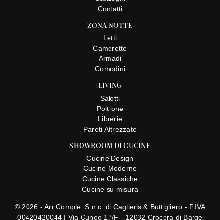
Contatti
ZONA NOTTE
Letti
Camerette
Armadi
Comodini
LIVING
Salotti
Poltrone
Librerie
Pareti Attrezzate
SHOWROOM DI CUCINE
Cucine Design
Cucine Moderne
Cucine Classiche
Cucine su misura
© 2026 - Arr Complet S.n.c. di Caglieris & Buttigliero - P.IVA
00420420044 |
Via Cuneo 17/F - 12032 Crocera di Barge