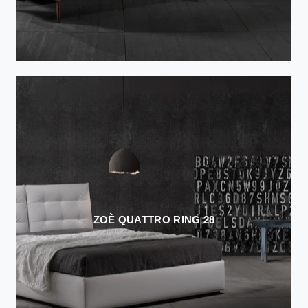
ZOÈ QUATTRO RING 28