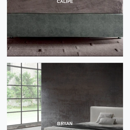
CALIPÈ
BRYAN