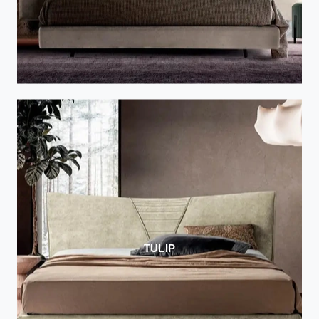
TULIP