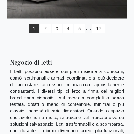
1
2
3
4
5
....
17
Negozio di letti
I Letti possono essere comprati insieme a comodini,
comò, settimanali e armadi coordinati, o si può decidere
di accostare accessori in materiali appositamente
contrastanti. I diversi tipi di letto a firma dei migliori
brand sono disponibili sul mercato completi o senza
testata, dotati o meno di contenitore, minimal o più
classici, nonchè di varie dimensioni. Quando lo spazio
che avete non è molto, si trovano sul mercato diverse
soluzioni salvaspazio: Letti trasformabili e a scomparsa,
che durante il giorno diventano arredi plurifunzionali,