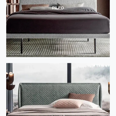
PILEO