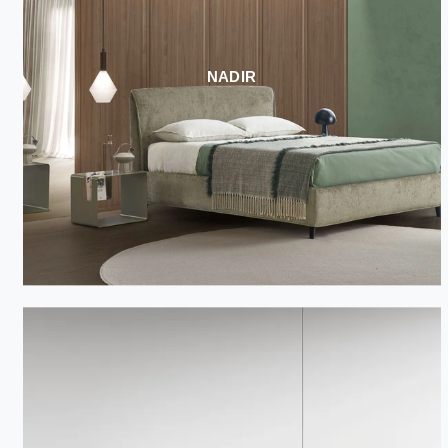
NADIR