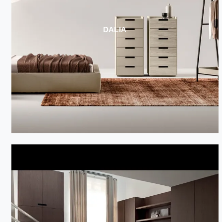
DALIA