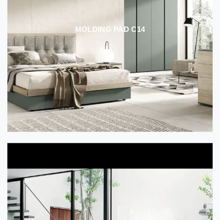
MOLDING PAD C14