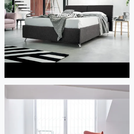
AURORA