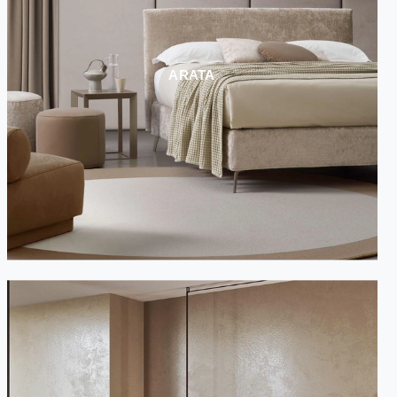
ARATA