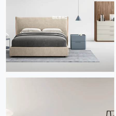
BILBAO