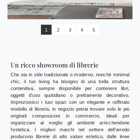
1
2
3
4
5
Un ricco showroom di librerie
Che sia in stile tradizionale o moderno, nonché minimal
chic, il tuo living ha bisogno di una bella struttura
contenitiva, sempre disponibile per contenere libri,
oggetti d'uso quotidiano o prettamente decorativo.
Impreziosisci i tuoi spazi con un elegante e raffinato
modello di libreria, in negozio potrai trovare solo le più
originali composizioni in commercio, ideali per
organizzare al meglio gli ambienti arricchendone
l'estetica. I migliori marchi nel settore dell'arredo
producono librerie di alto valore estetico, dalle linee