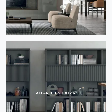
ATLANTE UNIT AT207