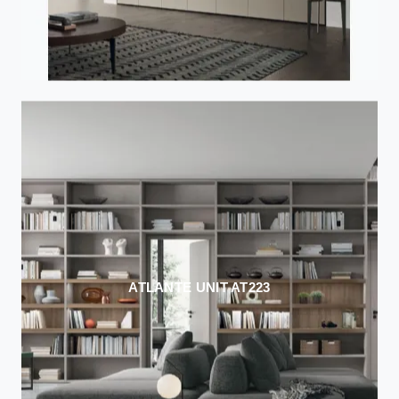
ATLANTE UNIT AT223