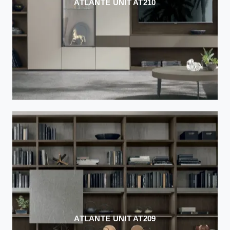
ATLANTE UNIT AT210
ATLANTE UNIT AT209