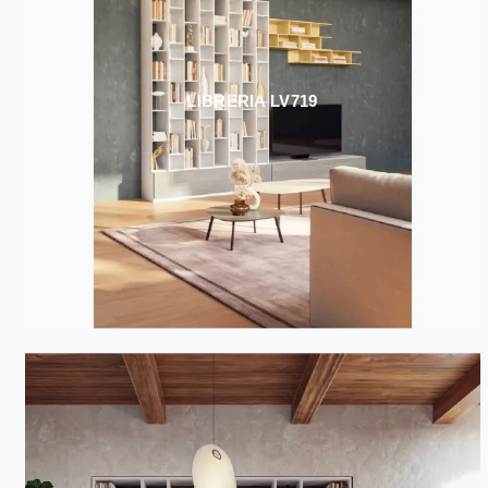
LIBRERIA LV719