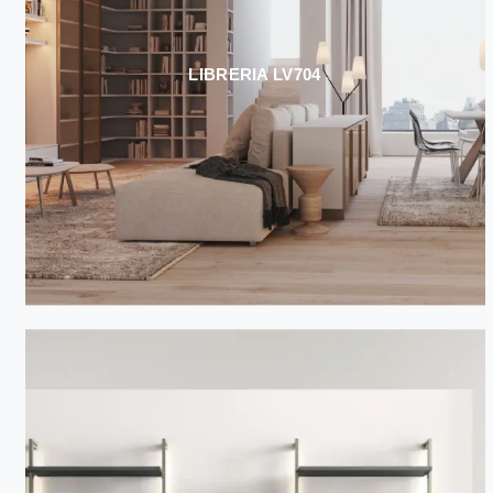
LIBRERIA LV704