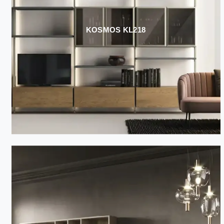
KOSMOS KL218