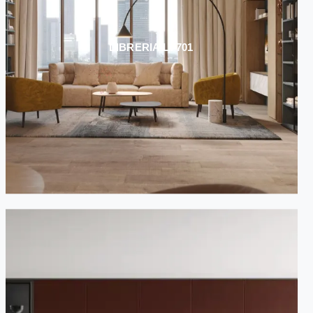
LIBRERIA LV701