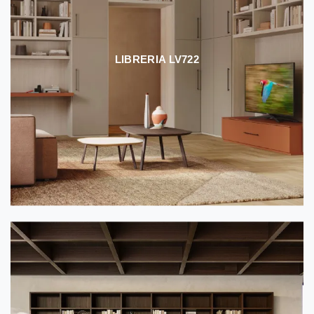
LIBRERIA LV722