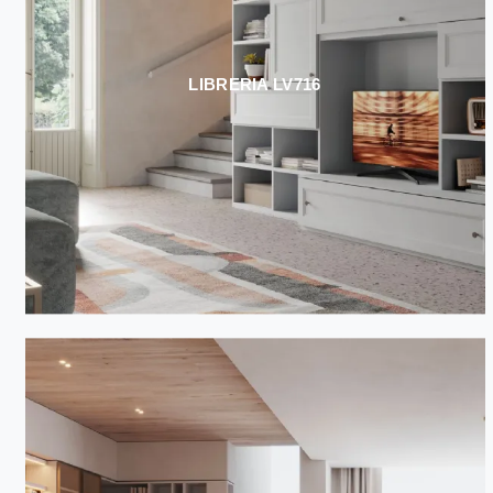
LIBRERIA LV716