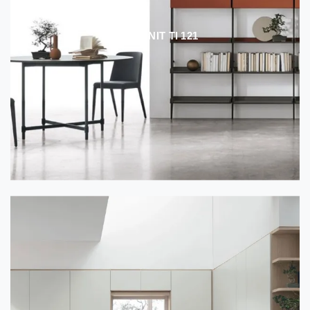
TIME UNIT TI 121