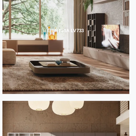
LIBRERIA LV733