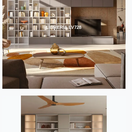
LIBRERIA LV728