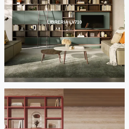
LIBRERIA LV710