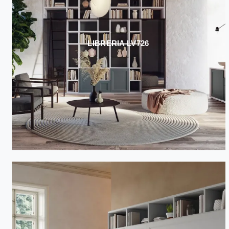
LIBRERIA LV726