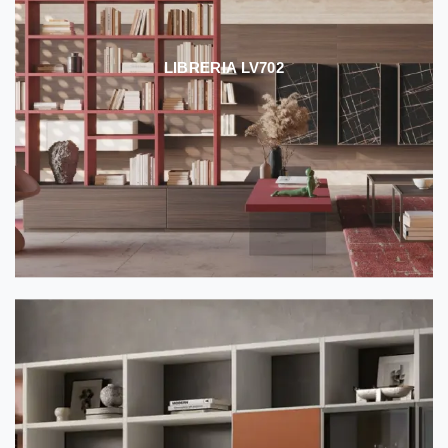
LIBRERIA LV702