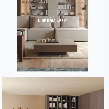
LIBRERIA LV717