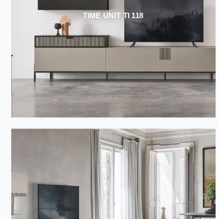
TIME UNIT TI 118