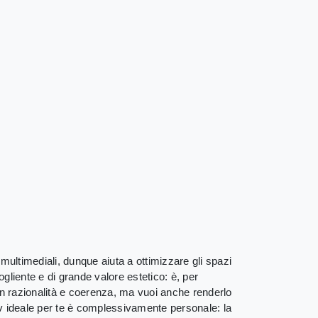
i multimediali, dunque aiuta a ottimizzare gli spazi
liente e di grande valore estetico: è, per
con razionalità e coerenza, ma vuoi anche renderlo
a tv ideale per te è complessivamente personale: la