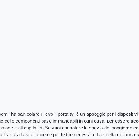
nti, ha particolare rilievo il porta tv: è un appoggio per i dispositiv
ne delle componenti base immancabili in ogni casa, per essere accog
ensione e all'ospitalità. Se vuoi connotare lo spazio del soggiorno 
rta Tv sarà la scelta ideale per le tue necessità. La scelta del port