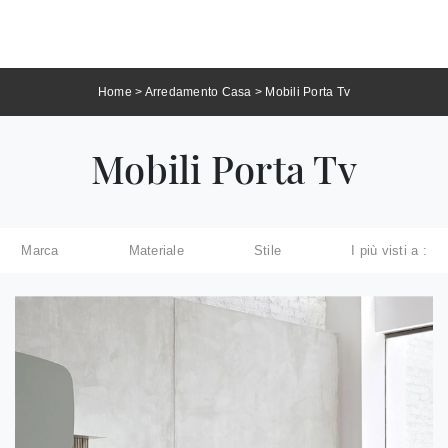
Home
>
Arredamento Casa
>
Mobili Porta Tv
Mobili Porta Tv
Marca
Materiale
Stile
I più visti a :