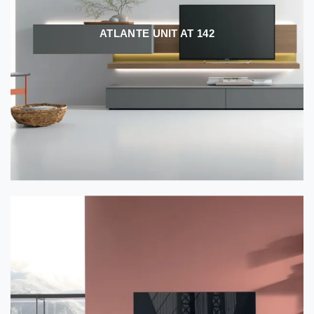
ATLANTE UNIT AT 142