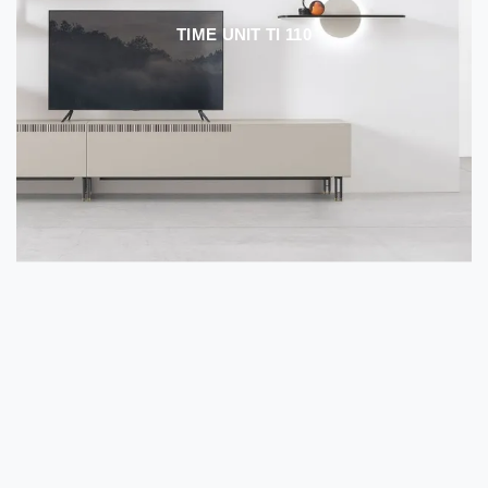
TIME UNIT TI 110