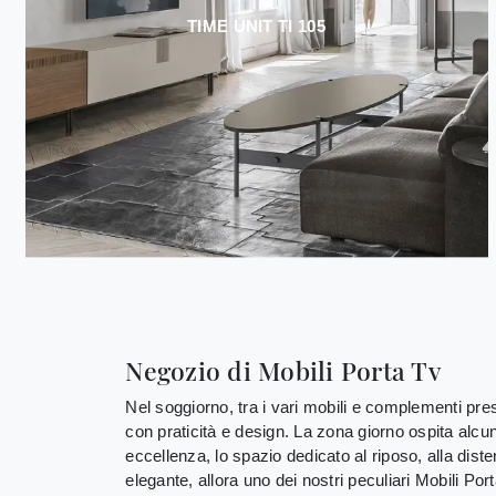
TIME UNIT TI 105
Negozio di Mobili Porta Tv
Nel soggiorno, tra i vari mobili e complementi prese
con praticità e design. La zona giorno ospita alcu
eccellenza, lo spazio dedicato al riposo, alla dist
elegante, allora uno dei nostri peculiari Mobili Po