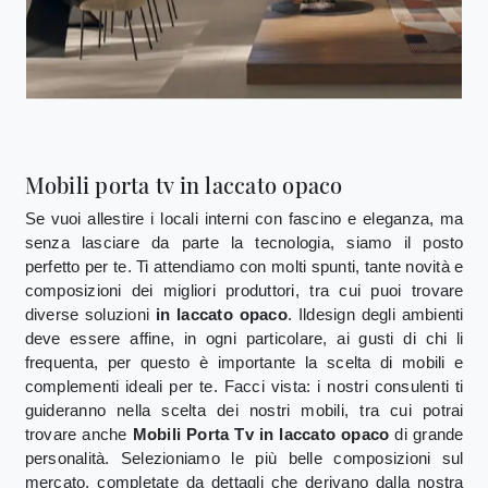
Mobili porta tv in laccato opaco
Se vuoi allestire i locali interni con fascino e eleganza, ma
senza lasciare da parte la tecnologia, siamo il posto
perfetto per te. Ti attendiamo con molti spunti, tante novità e
composizioni dei migliori produttori, tra cui puoi trovare
diverse soluzioni
in laccato opaco
. Ildesign degli ambienti
deve essere affine, in ogni particolare, ai gusti di chi li
frequenta, per questo è importante la scelta di mobili e
complementi ideali per te. Facci vista: i nostri consulenti ti
guideranno nella scelta dei nostri mobili, tra cui potrai
trovare anche
Mobili Porta Tv
in laccato opaco
di grande
personalità. Selezioniamo le più belle composizioni sul
mercato, completate da dettagli che derivano dalla nostra