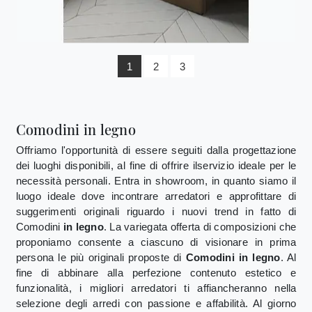
1
2
3
Comodini in legno
Offriamo l'opportunità di essere seguiti dalla progettazione
dei luoghi disponibili, al fine di offrire ilservizio ideale per le
necessità personali. Entra in showroom, in quanto siamo il
luogo ideale dove incontrare arredatori e approfittare di
suggerimenti originali riguardo i nuovi trend in fatto di
Comodini
in legno
. La variegata offerta di composizioni che
proponiamo consente a ciascuno di visionare in prima
persona le più originali proposte di
Comodini
in legno
. Al
fine di abbinare alla perfezione contenuto estetico e
funzionalità, i migliori arredatori ti affiancheranno nella
selezione degli arredi con passione e affabilità. Al giorno