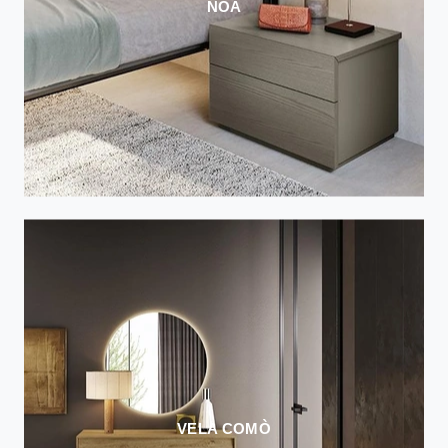
NOA
VELA COMÒ