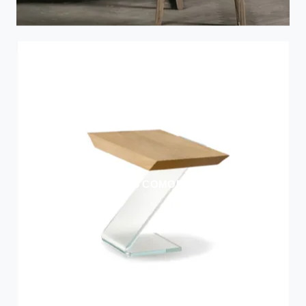
LEAF 6 COMODINO