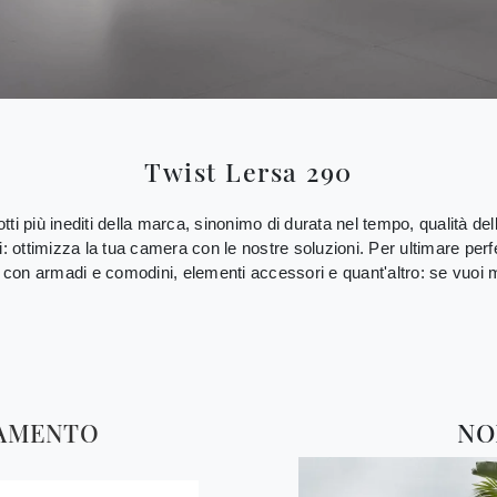
Twist Lersa 290
ti più inediti della marca, sinonimo di durata nel tempo, qualità delle
iti: ottimizza la tua camera con le nostre soluzioni. Per ultimare per
 con armadi e comodini, elementi accessori e quant'altro: se vuoi mob
TAMENTO
NO