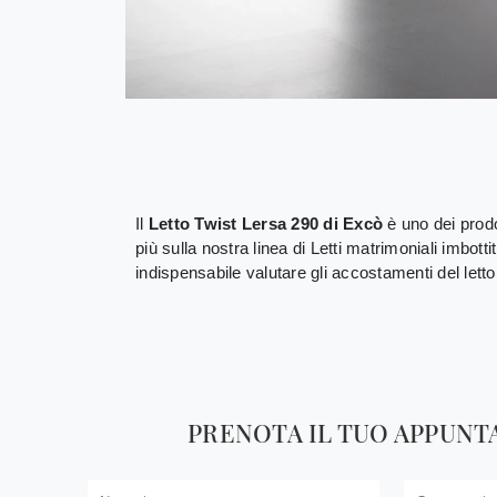
Il
Letto Twist Lersa 290 di Excò
è uno dei prodot
più sulla nostra linea di Letti matrimoniali imbott
indispensabile valutare gli accostamenti del letto
PRENOTA IL TUO APPUN