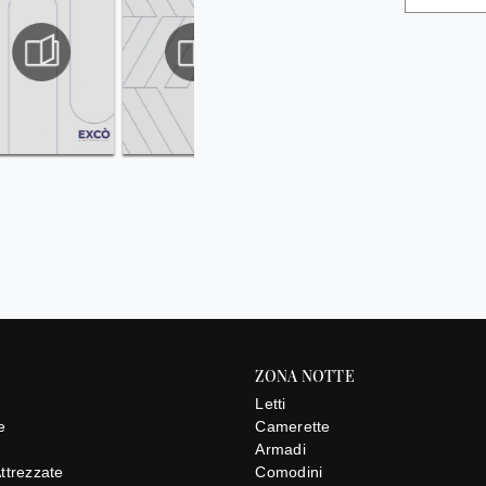
ZONA NOTTE
Letti
e
Camerette
e
Armadi
Attrezzate
Comodini