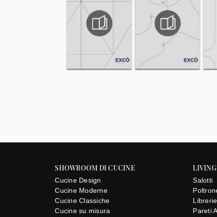
SHOWROOM DI CUCINE
LIVING
Cucine Design
Salotti
Cucine Moderne
Poltron
Cucine Classiche
Libreri
Cucine su misura
Pareti 