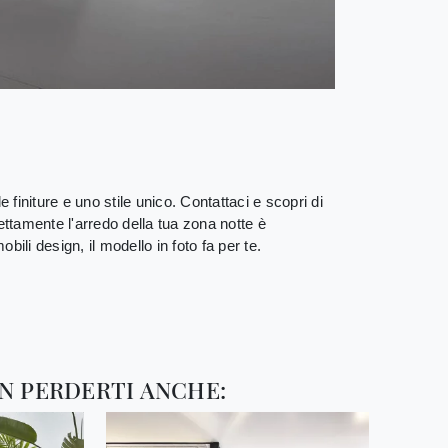
 finiture e uno stile unico. Contattaci e scopri di
fettamente l'arredo della tua zona notte è
ili design, il modello in foto fa per te.
N PERDERTI ANCHE: