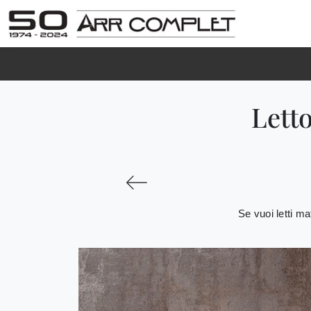
Lett
Se vuoi letti ma