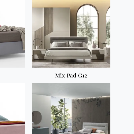
Mix Pad G12