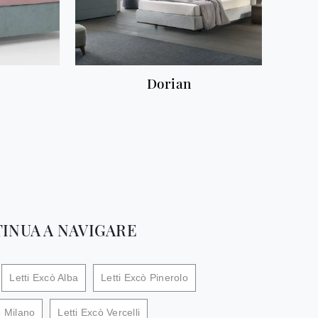
Dorian
INUA A NAVIGARE
Letti Excò Alba
Letti Excò Pinerolo
ò Milano
Letti Excò Vercelli