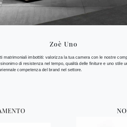
Zoè Uno
tti matrimoniali imbottiti: valorizza la tua camera con le nostre comp
, sinonimo di resistenza nel tempo, qualità delle finiture e uno stil
pluriennale competenza del brand nel settore.
TAMENTO
NO