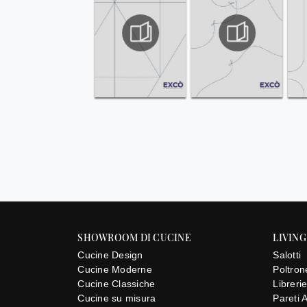
SHOWROOM DI CUCINE
LIVING
Cucine Design
Salotti
Cucine Moderne
Poltron
Cucine Classiche
Libreri
Cucine su misura
Pareti 