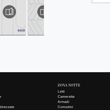
ZONA NOTTE
Letti
e
Camerette
e
Armadi
Attrezzate
Comodini