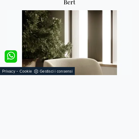
Bert
-
Privacy
Cookie
Gestisci i consensi