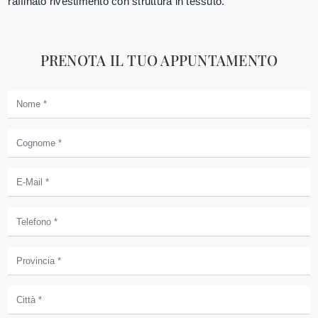
raffinato rivestimento con struttura in tessuto.
PRENOTA IL TUO APPUNTAMENTO