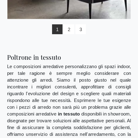
1
2
3
Poltrone in tessuto
Le composizioni arredative personalizzano gli spazi indoor,
per tale ragione è sempre meglio considerare con
attenzione gli arredi. Siamo il posto giusto nel quale
incontrare i migliori consulenti, approfittare di consigli
riguardo l'evoluzione del design e scegliere quali materiali
rispondono alle tue necessità. Esprimere le tue esigenze
con i pezzi di arredo non sarà più un problema grazie alle
composizioni arredative
in tessuto
disponibili in showroom,
disegnate per trovare soluzioni alle aspettative personali. Al
fine di assicurare la completa soddisfazione per gliclienti,
offriamo unservizio di assistenza nell'arredamento, con la