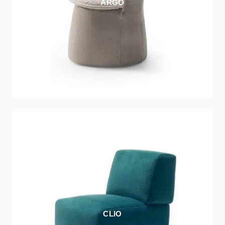
ARGO
CLIO