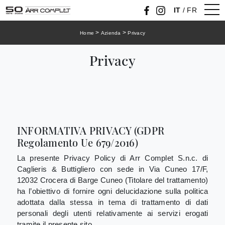
IT
/
FR
>
>
Home
Azienda
Privacy
Privacy
INFORMATIVA PRIVACY (GDPR
Regolamento Ue 679/2016)
La presente Privacy Policy di Arr Complet S.n.c. di
Caglieris & Buttigliero con sede in Via Cuneo 17/F,
12032 Crocera di Barge Cuneo (Titolare del trattamento)
ha l’obiettivo di fornire ogni delucidazione sulla politica
adottata dalla stessa in tema di trattamento di dati
personali degli utenti relativamente ai servizi erogati
tramite il presente sito.