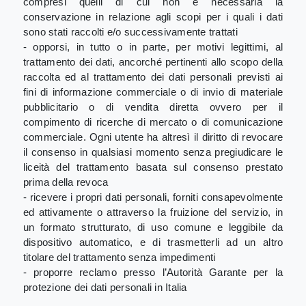
compresi quelli di cui non è necessaria la
conservazione in relazione agli scopi per i quali i dati
sono stati raccolti e/o successivamente trattati
- opporsi, in tutto o in parte, per motivi legittimi, al
trattamento dei dati, ancorché pertinenti allo scopo della
raccolta ed al trattamento dei dati personali previsti ai
fini di informazione commerciale o di invio di materiale
pubblicitario o di vendita diretta ovvero per il
compimento di ricerche di mercato o di comunicazione
commerciale. Ogni utente ha altresì il diritto di revocare
il consenso in qualsiasi momento senza pregiudicare le
liceità del trattamento basata sul consenso prestato
prima della revoca
- ricevere i propri dati personali, forniti consapevolmente
ed attivamente o attraverso la fruizione del servizio, in
un formato strutturato, di uso comune e leggibile da
dispositivo automatico, e di trasmetterli ad un altro
titolare del trattamento senza impedimenti
- proporre reclamo presso l’Autorità Garante per la
protezione dei dati personali in Italia