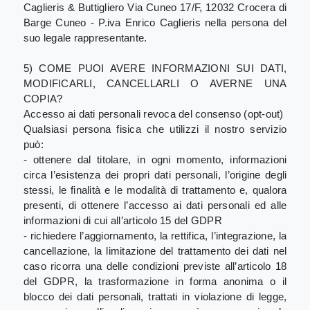
Caglieris & Buttigliero Via Cuneo 17/F, 12032 Crocera di
Barge Cuneo - P.iva Enrico Caglieris nella persona del
suo legale rappresentante.
5) COME PUOI AVERE INFORMAZIONI SUI DATI,
MODIFICARLI, CANCELLARLI O AVERNE UNA
COPIA?
Accesso ai dati personali revoca del consenso (opt-out)
Qualsiasi persona fisica che utilizzi il nostro servizio
può:
- ottenere dal titolare, in ogni momento, informazioni
circa l’esistenza dei propri dati personali, l’origine degli
stessi, le finalità e le modalità di trattamento e, qualora
presenti, di ottenere l’accesso ai dati personali ed alle
informazioni di cui all’articolo 15 del GDPR
- richiedere l’aggiornamento, la rettifica, l’integrazione, la
cancellazione, la limitazione del trattamento dei dati nel
caso ricorra una delle condizioni previste all’articolo 18
del GDPR, la trasformazione in forma anonima o il
blocco dei dati personali, trattati in violazione di legge,