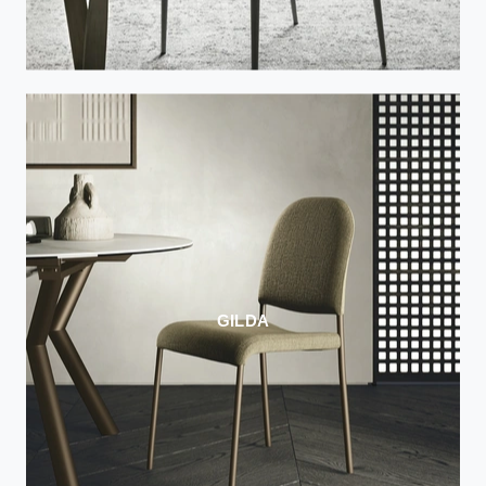
GILDA