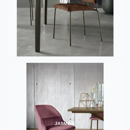
MIMÌ
JASMINE