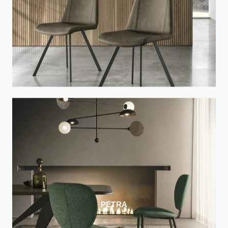
PETRA