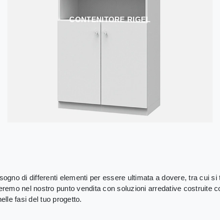
CONTENITORE RIGEL
sogno di differenti elementi per essere ultimata a dovere, tra cui si
ieremo nel nostro punto vendita con soluzioni arredative costruite co
 nelle fasi del tuo progetto.