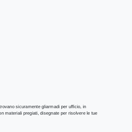
 trovano sicuramente gliarmadi per ufficio, in
n materiali pregiati, disegnate per risolvere le tue