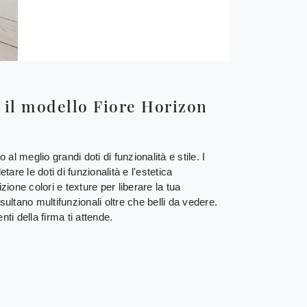
 il modello Fiore Horizon
l meglio grandi doti di funzionalità e stile. I
re le doti di funzionalità e l'estetica
ne colori e texture per liberare la tua
ultano multifunzionali oltre che belli da vedere.
i della firma ti attende.