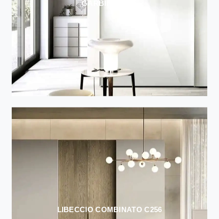
GARBINO S185
LIBECCIO COMBINATO C256