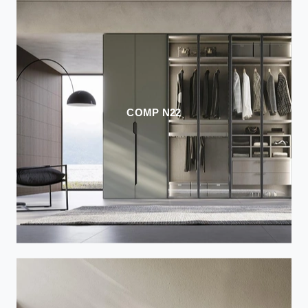
COMP N22