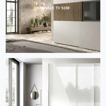
BRUNALE TV S159