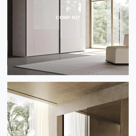
COMP N27