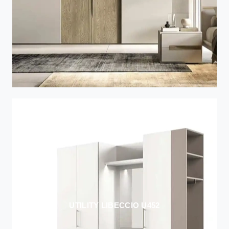
UTILITY LIBECCIO U452