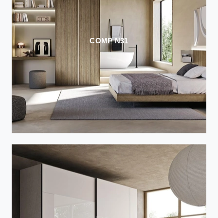
COMP N31