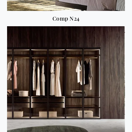
Comp N24