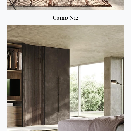
Comp N12