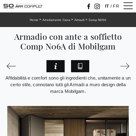
IT
/
FR
>
>
>
Home
Arredamento Casa
Armadi
Comp N06A
Armadio con ante a soffietto
Comp N06A di Mobilgam
Affidabilità e comfort sono gli ingredienti che, unitamente a un
certo stile, connotano tutti gli Armadi a muro design della
marca Mobilgam.