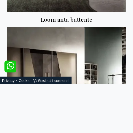
Loom anta battente
-
Privacy
Cookie
Gestisci i consensi