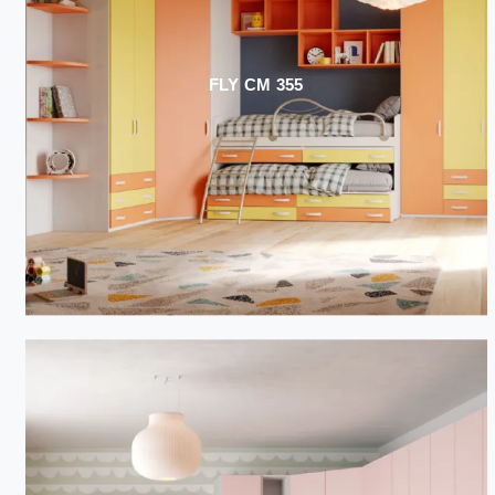
FLY CM 355