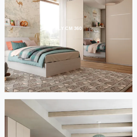
FLY CM 360