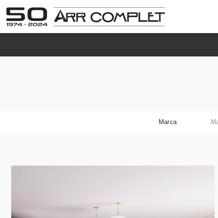
Marca
Ma