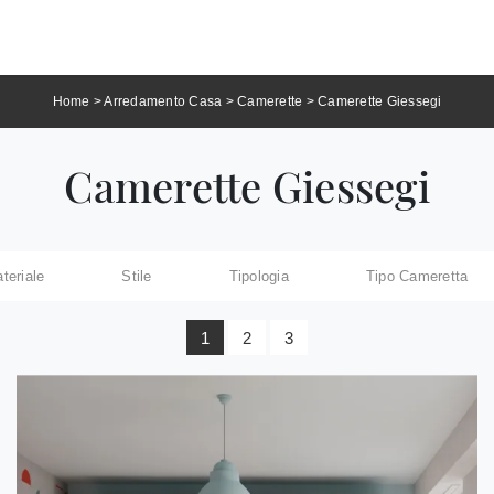
Home
>
Arredamento Casa
>
Camerette
>
Camerette Giessegi
Camerette Giessegi
teriale
Stile
Tipologia
Tipo Cameretta
1
2
3