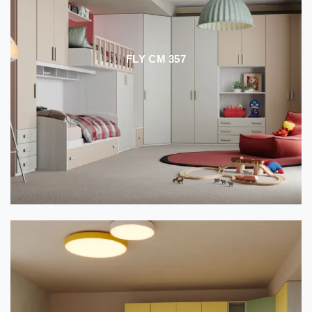
FLY CM 357