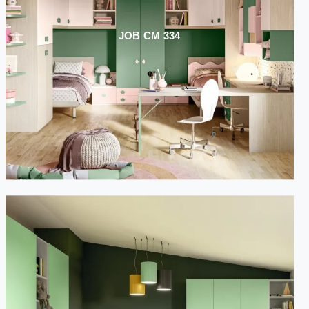
JOB CM 334