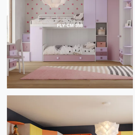
FLY CM 358