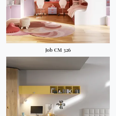
Job CM 326