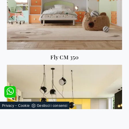
Fly CM 350
-
Privacy
Cookie
Gestisci i consensi