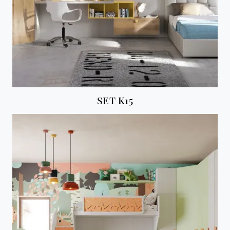
SET K15