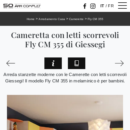
IT
/
FR
>
>
>
Home
Arredamento Casa
Camerette
Fly CM 355
Cameretta con letti scorrevoli
Fly CM 355 di Giessegi
Arreda stanzette moderne con le Camerette con letti scorrevoli
Giessegi! Il modello Fly CM 355 in melaminico è per bambini.