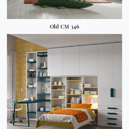
Old CM 346