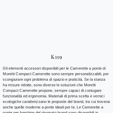
K119
Gli elementi accessori disponibili per le Camerette a ponte di
Moretti Compact Camerette sono sempre personalizzabili, per
scongiurare ogni problema di spazio e praticità. Se la stanza
ha misure ridotte, sono diverse le soluzioni che Moretti
Compact Camerette propone, sempre capaci di coniugare
funzionalità ed ergonomia. Materiali di prima scelta e vernici
ecologiche caratterizzano le proposte del brand, tra cui troverai
anche quelle moderne a ponte ideali per te. Le Camerette a
ponte per bambine del rinomato brand sono disponibili in