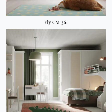
Fly CM 361