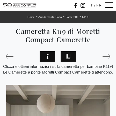
IT
/
FR
>
>
>
Home
Arredamento Casa
Camerette
K119
Cameretta K119 di Moretti
Compact Camerette
Clicca e ottieni informazioni sulla cameretta per bambine K119!
Le Camerette a ponte Moretti Compact Camerette ti attendono.