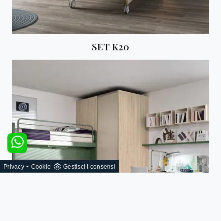
SET K20
-
Privacy
Cookie
Gestisci i consensi