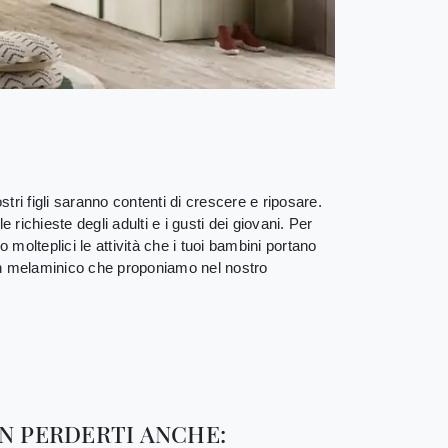
i figli saranno contenti di crescere e riposare.
ichieste degli adulti e i gusti dei giovani. Per
molteplici le attività che i tuoi bambini portano
e in melaminico che proponiamo nel nostro
N PERDERTI ANCHE: