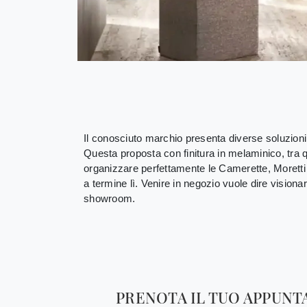
Il conosciuto marchio presenta diverse soluzioni
Questa proposta con finitura in melaminico, tra q
organizzare perfettamente le Camerette, Moretti C
a termine lì. Venire in negozio vuole dire vision
showroom.
PRENOTA IL TUO APPUN