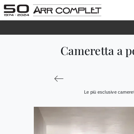
Cameretta a p
Le più esclusive cameret