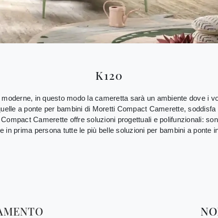
K120
 moderne, in questo modo la cameretta sarà un ambiente dove i vostr
uelle a ponte per bambini di Moretti Compact Camerette, soddisfa le r
ompact Camerette offre soluzioni progettuali e polifunzionali: sono 
are in prima persona tutte le più belle soluzioni per bambini a pont
TAMENTO
NO