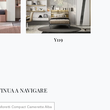
Y119
INUA A NAVIGARE
Moretti Compact Camerette Alba