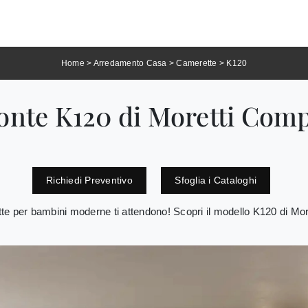
Home
>
Arredamento Casa
>
Camerette
>
K120
onte K120 di Moretti Com
Richiedi Preventivo
Sfoglia i Cataloghi
te per bambini moderne ti attendono! Scopri il modello K120 di M