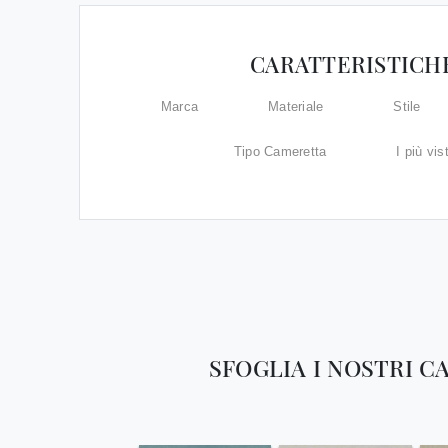
CARATTERISTICH
Marca
Materiale
Stile
Tipo Cameretta
I più vist
SFOGLIA I NOSTRI C