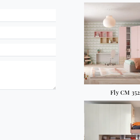
Fly CM 352