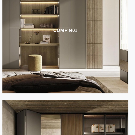
COMP N01