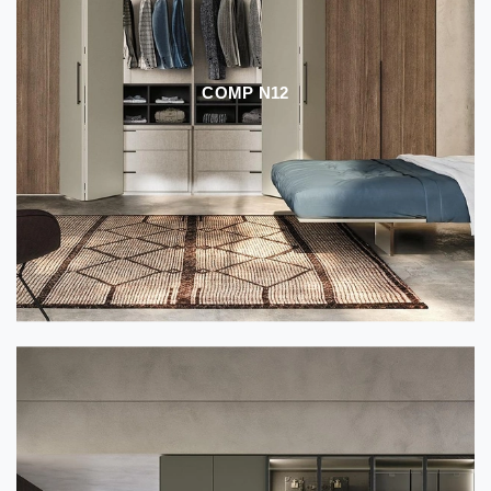
COMP N12