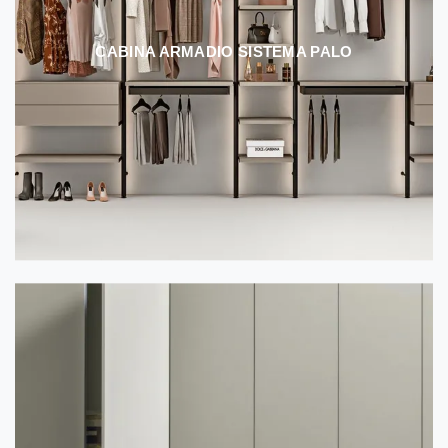
CABINA ARMADIO SISTEMA PALO