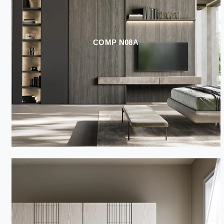
COMP N08A