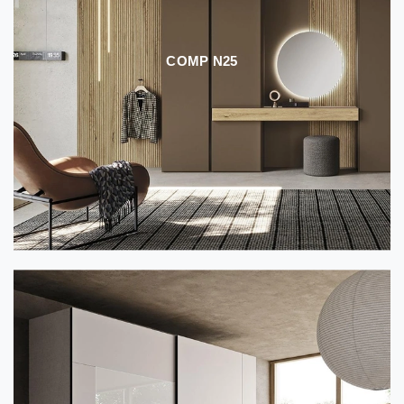
COMP N25