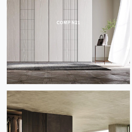
COMP N21