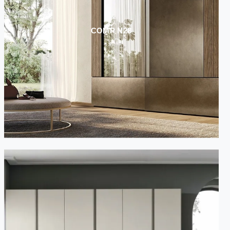
COMP N28