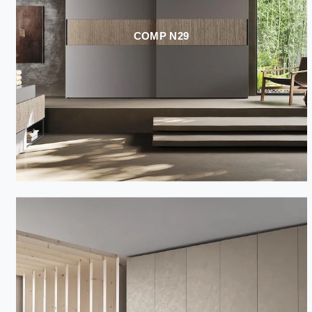
COMP N29