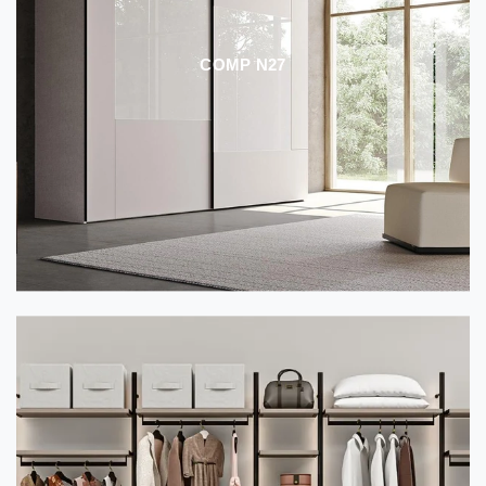
COMP N27