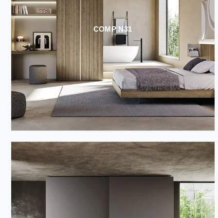
COMP N31