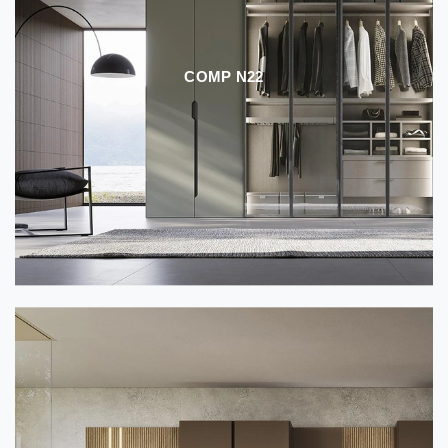
COMP N22