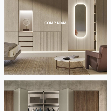
COMP N04A