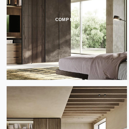
COMP N24