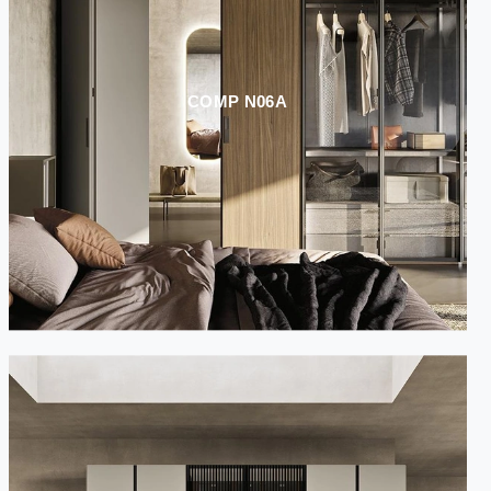
COMP N06A