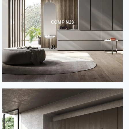
COMP N23