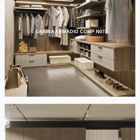
CABINA ARMADIO COMP N07