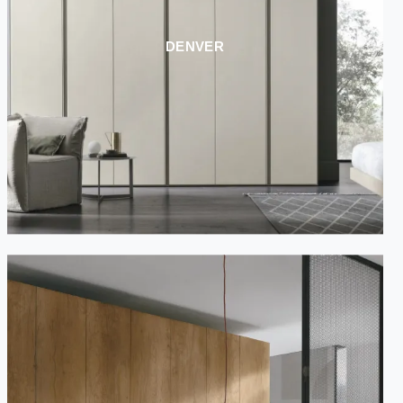
DENVER