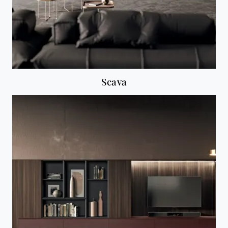
Scava