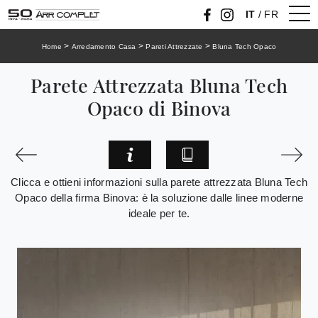
IT
/
FR
>
>
>
Home
Arredamento Casa
Pareti Attrezzate
Bluna Tech Opaco
Parete Attrezzata Bluna Tech
Opaco di Binova
Clicca e ottieni informazioni sulla parete attrezzata Bluna Tech
Opaco della firma Binova: è la soluzione dalle linee moderne
ideale per te.