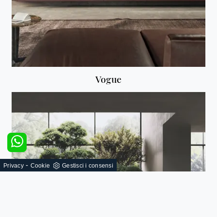
Vogue
-
Privacy
Cookie
Gestisci i consensi