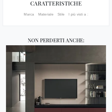
CARATTERISTICHE
Marca
Materiale
Stile
I più visti a :
NON PERDERTI ANCHE: