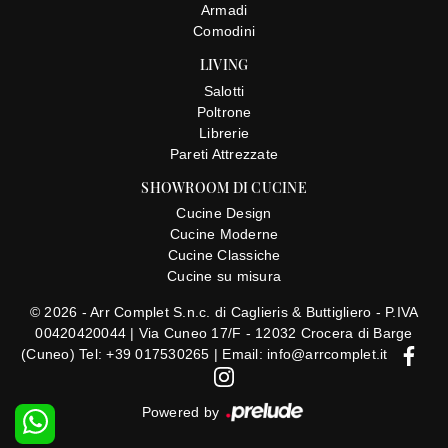
Armadi
Comodini
LIVING
Salotti
Poltrone
Librerie
Pareti Attrezzate
SHOWROOM DI CUCINE
Cucine Design
Cucine Moderne
Cucine Classiche
Cucine su misura
© 2026 - Arr Complet S.n.c. di Caglieris & Buttigliero - P.IVA
00420420044 |
Via Cuneo 17/F - 12032 Crocera di Barge
(Cuneo)
Tel: +39 017530265
|
Email: info@arrcomplet.it
Powered by