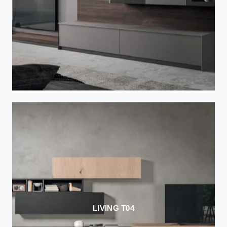
LIVING T04