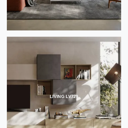
LIVING LV729