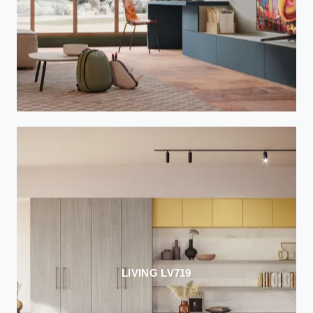
LIVING LV719