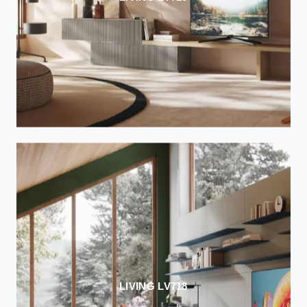
LIVING LV718