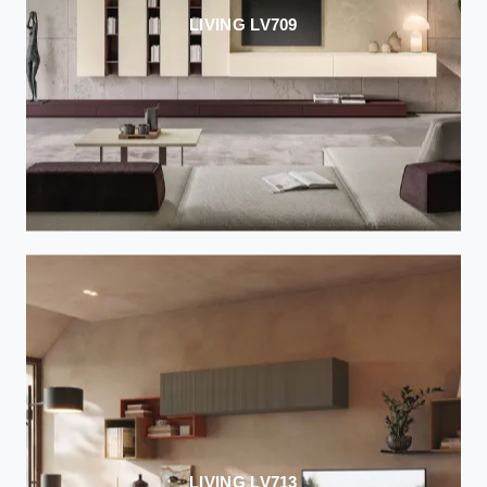
LIVING LV709
LIVING LV713