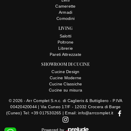
Letti
Camerette
Armadi
Comodini
LIVING
Salotti
Poltrone
Librerie
Pareti Attrezzate
SHOWROOM DI CUCINE
Cucine Design
Cucine Moderne
Cucine Classiche
Cucine su misura
© 2026 - Arr Complet S.n.c. di Caglieris & Buttigliero - P.IVA
00420420044 |
Via Cuneo 17/F - 12032 Crocera di Barge
(Cuneo)
Tel: +39 017530265
|
Email: info@arrcomplet.it
Powered by