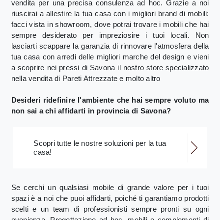
vendita per una precisa consulenza ad hoc. Grazie a noi
riuscirai a allestire la tua casa con i migliori brand di mobili:
facci vista in showroom, dove potrai trovare i mobili che hai
sempre desiderato per impreziosire i tuoi locali. Non
lasciarti scappare la garanzia di rinnovare l'atmosfera della
tua casa con arredi delle migliori marche del design e vieni
a scoprire nei pressi di Savona il nostro store specializzato
nella vendita di Pareti Attrezzate e molto altro
Desideri ridefinire l'ambiente che hai sempre voluto ma
non sai a chi affidarti in provincia di Savona?
Scopri tutte le nostre soluzioni per la tua
casa!
Se cerchi un qualsiasi mobile di grande valore per i tuoi
spazi è a noi che puoi affidarti, poiché ti garantiamo prodotti
scelti e un team di professionisti sempre pronti su ogni
evenienza. Progettazione ad hoc, mobili e complementi di