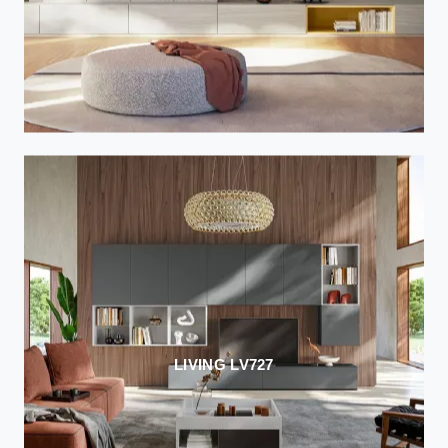
LIVING LV727