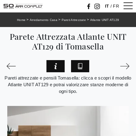
IT
/
FR
>
>
>
Home
Arredamento Casa
Pareti Attrezzate
Atlante UNIT AT129
Parete Attrezzata Atlante UNIT
AT129 di Tomasella
Pareti attrezzate e pensili Tomasella: clicca e scopri il modello
Atlante UNIT AT129 e potrai valorizzare stanze moderne di
ogni tipo.