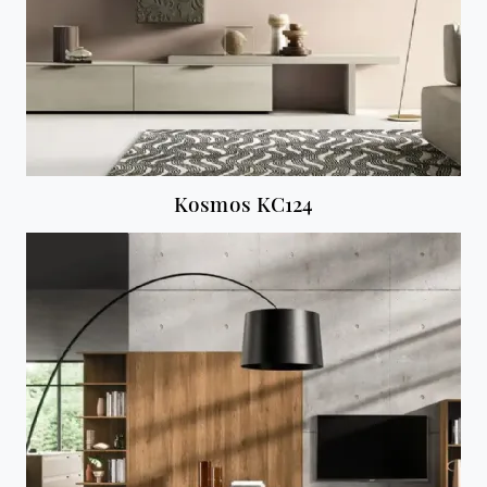
Kosmos KC124