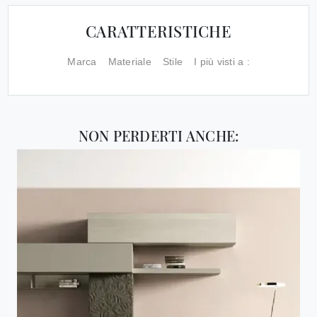
CARATTERISTICHE
Marca
Materiale
Stile
I più visti a :
NON PERDERTI ANCHE: