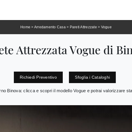
Home
>
Arredamento Casa
>
Pareti Attrezzate
>
Vogue
ete Attrezzata Vogue di Bi
Richiedi Preventivo
Sfoglia i Cataloghi
orno Binova: clicca e scopri il modello Vogue e potrai valorizzare 