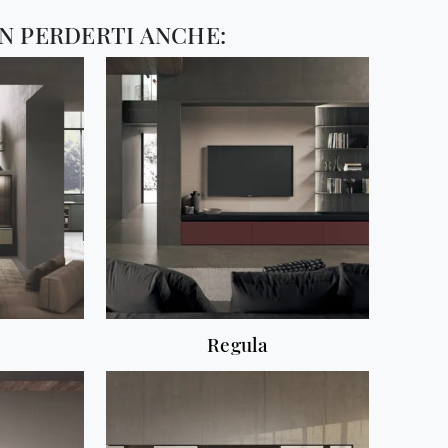
N PERDERTI ANCHE:
Regula