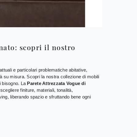
ato: scopri il nostro
ttuali e particolari problematiche abitative,
tà su misura. Scopri la nostra collezione di mobili
ai bisogno. La
Parete Attrezzata Vogue di
egliere finiture, materiali, tonalità,
iving, liberando spazio e sfruttando bene ogni