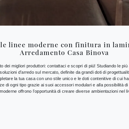
lle linee moderne con finitura in lamin
Arredamento Casa Binova
ei migliori produttori: contattaci e scopri di più! Studiando le più a
oluzioni d’arredo sul mercato, definite da grandi doti di progettuali
letare la tua casa con uno stile unico e le doti contenitive di cui h
di ogni tipo grazie ai suoi accessori modulari e alla possibilità di sc
 moderne offrono l'opportunità di creare diverse ambientazioni nel l