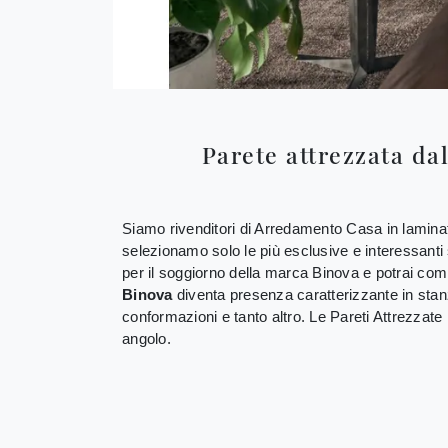
Parete attrezzata da
Siamo rivenditori di Arredamento Casa in laminato d
selezionamo solo le più esclusive e interessanti s
per il soggiorno della marca Binova e potrai comp
Binova
diventa presenza caratterizzante in stanze 
conformazioni e tanto altro. Le Pareti Attrezzate
angolo.