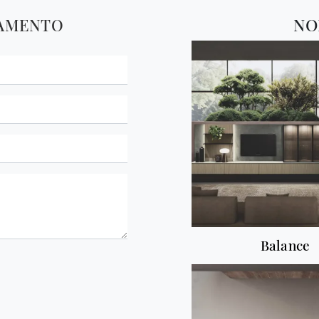
TAMENTO
NO
Balance