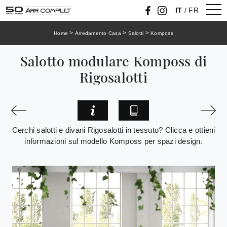
IT
/
FR
>
>
>
Home
Arredamento Casa
Salotti
Komposs
Salotto modulare Komposs di
Rigosalotti
Cerchi salotti e divani Rigosalotti in tessuto? Clicca e ottieni
informazioni sul modello Komposs per spazi design.