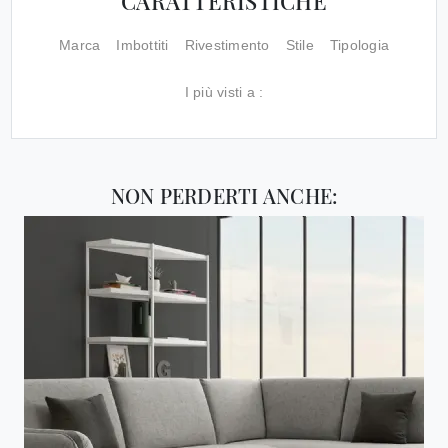
CARATTERISTICHE
Marca
Imbottiti
Rivestimento
Stile
Tipologia
I più visti a :
NON PERDERTI ANCHE: