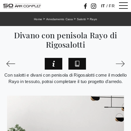
IT
/
FR
>
>
>
Home
Arredamento Casa
Salotti
Rayo
Divano con penisola Rayo di
Rigosalotti
Con salotti e divani con penisola di Rigosalotti come il modello
Rayo in tessuto, potrai completare il tuo progetto d'arredo.