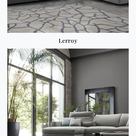
Lerroy