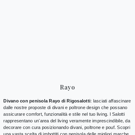
Rayo
Divano con penisola Rayo di Rigosalotti
: lasciati affascinare
dalle nostre proposte di divani e poltrone design che possano
assicurare comfort, funzionalità e stile nel tuo living. I Salotti
rappresentano un'area del living veramente imprescindibile, da
decorare con cura posizionando divani, poltrone e pouf. Scopri
una vasta scelta di imbottiti con penisola delle migliori marche