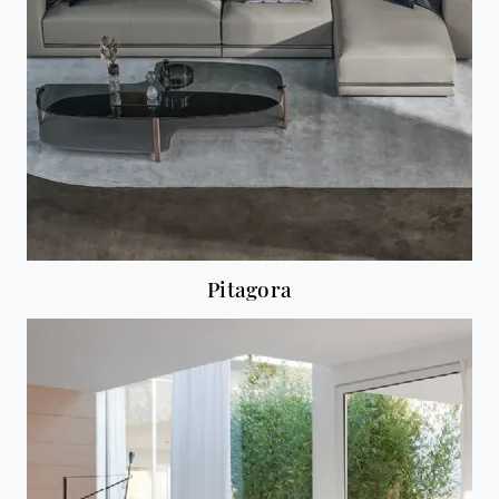
Pitagora