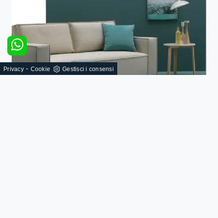
-
Privacy
Cookie
Gestisci i consensi
Sintesi
SFOGLIA I NOSTRI CATALOGHI