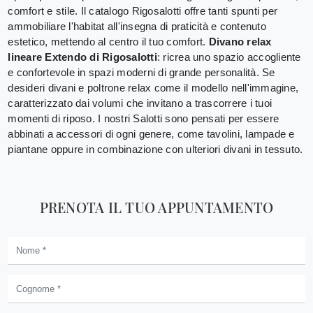
comfort e stile. Il catalogo Rigosalotti offre tanti spunti per
ammobiliare l'habitat all'insegna di praticità e contenuto
estetico, mettendo al centro il tuo comfort.
Divano relax
lineare Extendo di Rigosalotti
: ricrea uno spazio accogliente
e confortevole in spazi moderni di grande personalità. Se
desideri divani e poltrone relax come il modello nell'immagine,
caratterizzato dai volumi che invitano a trascorrere i tuoi
momenti di riposo. I nostri Salotti sono pensati per essere
abbinati a accessori di ogni genere, come tavolini, lampade e
piantane oppure in combinazione con ulteriori divani in tessuto.
PRENOTA IL TUO APPUNTAMENTO