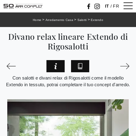
IT
/
FR
>
>
>
Home
Arredamento Casa
Salotti
Extendo
Divano relax lineare Extendo di
Rigosalotti
Con salotti e divani relax di Rigosalotti come il modello
Extendo in tessuto, potrai completare il tuo concept d'arredo.