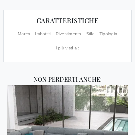
CARATTERISTICHE
Marca
Imbottiti
Rivestimento
Stile
Tipologia
I più visti a :
NON PERDERTI ANCHE: