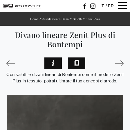
IT
/
FR
>
>
>
Home
Arredamento Casa
Salotti
Zenit Plus
Divano lineare Zenit Plus di
Bontempi
Con salotti e divani lineari di Bontempi come il modello Zenit
Plus in tessuto, potrai ultimare il tuo concept d'arredo.