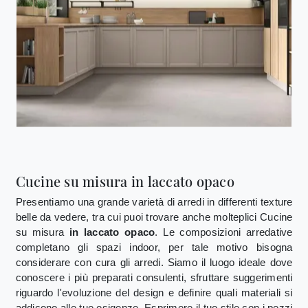
Cucine su misura in laccato opaco
Presentiamo una grande varietà di arredi in differenti texture
belle da vedere, tra cui puoi trovare anche molteplici Cucine
su misura
in laccato opaco
. Le composizioni arredative
completano gli spazi indoor, per tale motivo bisogna
considerare con cura gli arredi. Siamo il luogo ideale dove
conoscere i più preparati consulenti, sfruttare suggerimenti
riguardo l'evoluzione del design e definire quali materiali si
addicono alle tue esigenze. Esprimere il tuo stile con i pezzi