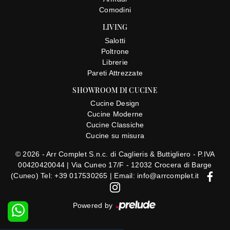
Comodini
LIVING
Salotti
Poltrone
Librerie
Pareti Attrezzate
SHOWROOM DI CUCINE
Cucine Design
Cucine Moderne
Cucine Classiche
Cucine su misura
© 2026 - Arr Complet S.n.c. di Caglieris & Buttigliero - P.IVA
00420420044 |
Via Cuneo 17/F - 12032 Crocera di Barge
(Cuneo)
Tel: +39 017530265
|
Email: info@arrcomplet.it
Powered by