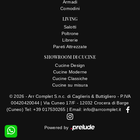
Armadi
Comodini
LIVING
Salotti
Poltrone
Librerie
Pareti Attrezzate
SHOWROOM DI CUCINE
Cucine Design
Cucine Moderne
Cucine Classiche
Cucine su misura
© 2026 - Arr Complet S.n.c. di Caglieris & Buttigliero - P.IVA
00420420044 |
Via Cuneo 17/F - 12032 Crocera di Barge
(Cuneo)
Tel: +39 017530265
|
Email: info@arrcomplet.it
Powered by