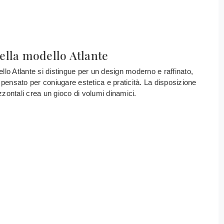
lla modello Atlante
lo Atlante si distingue per un design moderno e raffinato,
 pensato per coniugare estetica e praticità. La disposizione
izzontali crea un gioco di volumi dinamici.