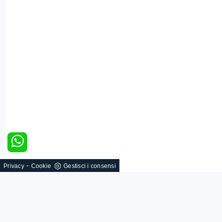
-
Privacy
Cookie
Gestisci i consensi