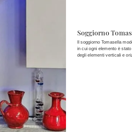
Soggiorno Tomase
Il soggiorno Tomasella model
in cui ogni elemento è stato
degli elementi verticali e or