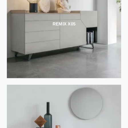
REMIX X05