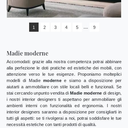
1
2
3
4
5
....
9
Madie moderne
Accomodati: grazie alla nostra competenza potrai abbinare
alla perfezione le doti pratiche ed estetiche dei mobili, con
attenzione verso le tue esigenze. Proponiamo molteplici
modelli di Madie
moderne
e siamo a disposizione per
aiutarti a ammobiliare con stile locali belli e funzionali. Se
stai cercando unpunto vendita di
Madie moderne
di design,
i nostri interior designers ti aspettano per ammobiliare gli
ambienti interni con funzionalità ed ergonomia. I nostri
interior designers saranno a disposizione per consigliarti in
tutti gli aspetti: se ti rivolgerai a noi, potrai soddisfare le tue
necessità estetiche con tanti prodotti di qualità.