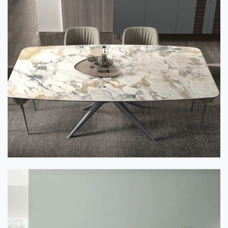
BLISS