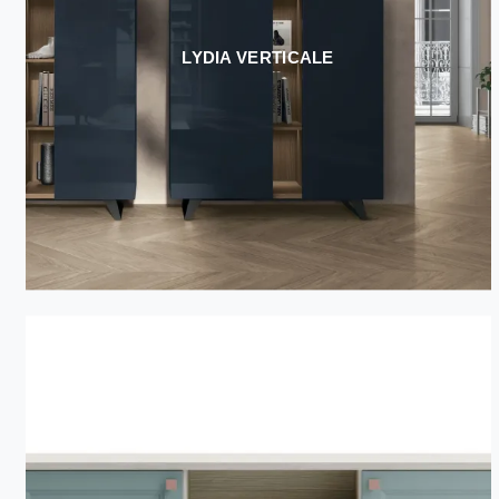
LYDIA VERTICALE