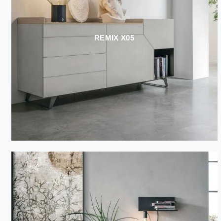
REMIX X05