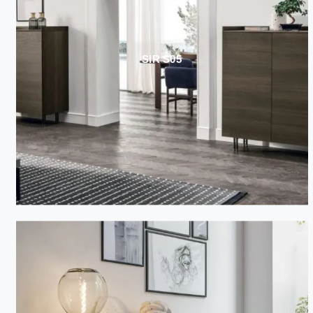
SIR S05