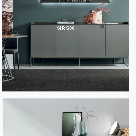
SIR S06