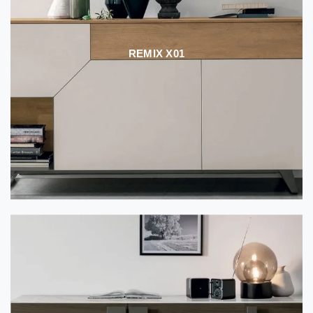
REMIX X01