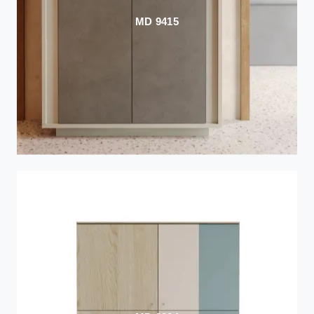
MD 9415