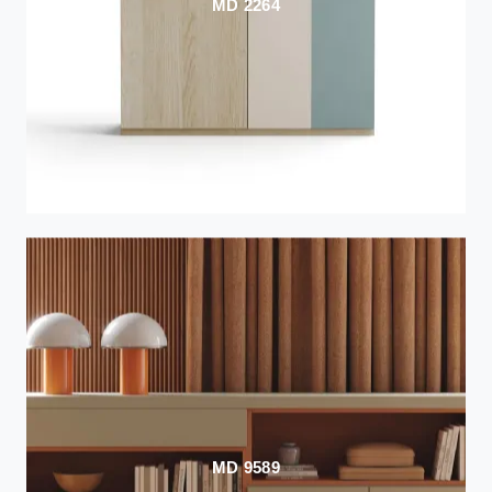
MD 2264
MD 9589