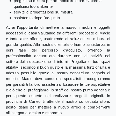
progetti su misura per ammobiliare e dare valore a
qualsiasi tuo ambiente
servizi di progettazione su misura
assistenza dopo l'acquisto
Avrai l'opportunità di mettere a nuovo i mobili e oggetti
accessori di casa valutando tra differenti proposte di Madie
e tante altre offerte, usufruendo di soluzioni su misura di
grande qualità. Alla nostra clientela offriamo assistenza in
ogni fase del percorso d’acquisto, offrendo la
professionalità accumulata durante anni di attività nel
settore della decorazione di interni. Progettare i tuoi spazi
abitativi secondo il buon gusto e la massima funzionalità è
adesso possibile grazie al nostro conosciuto negozio di
mobili di Madie, dove consulenti specialisti ti accoglieranno
per garantirti la loro assistenza. Esaudire le tue aspettative
è ciò che ci prefiggiamo, lo staff del nostro punto vendita è
per questo esperto nel realizzare progetti originali. In
provincia di Cuneo ti attende il nostro conosciuto store,
posto ideale per mettere a nuovo arredi e complementi
all'insegna di design e risparmio.