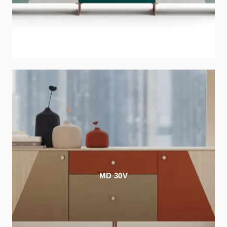
MD 30V