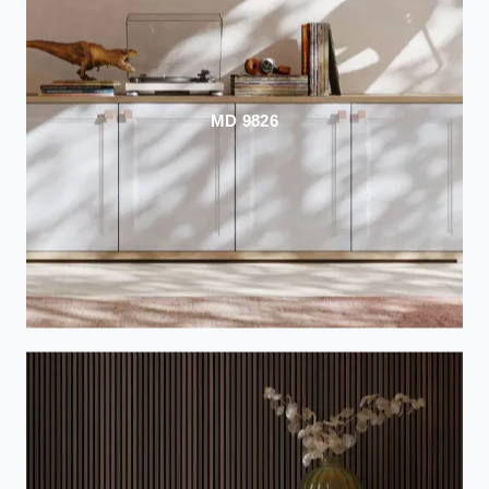
MD 9826