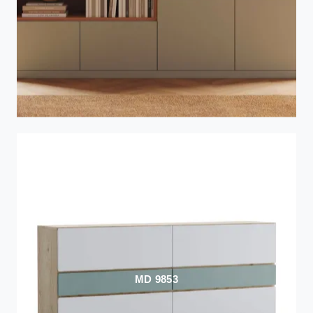
MD 9853