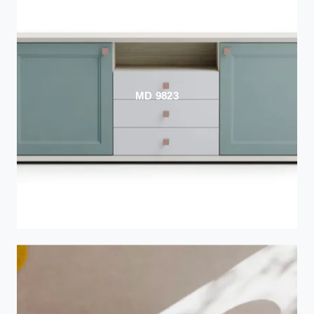
MD 9823