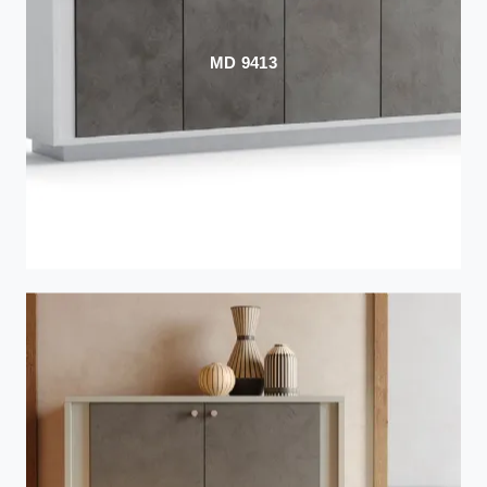
MD 9413