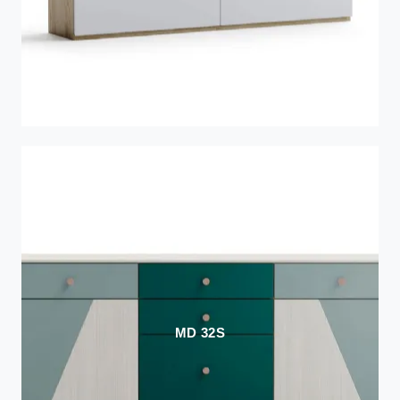
MD 32S