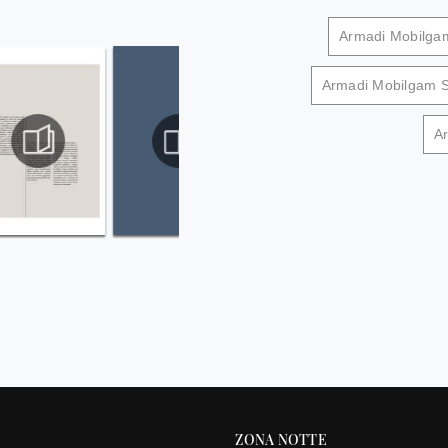
Armadi Mobilga
Armadi Mobilgam 
A
ZONA NOTTE