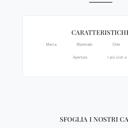
CARATTERISTICH
Marca
Materiale
Stile
Apertura
I più visti a 
SFOGLIA I NOSTRI C