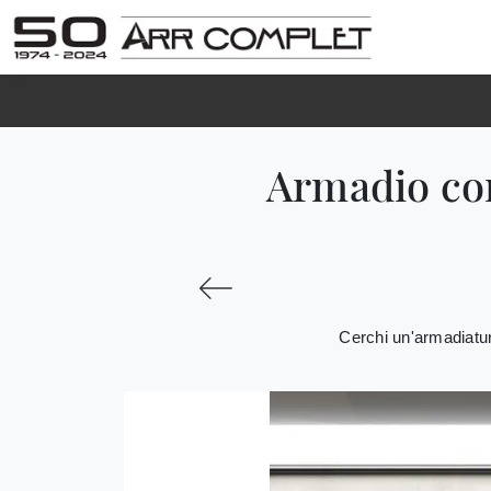
Armadio co
Cerchi un'armadiatur