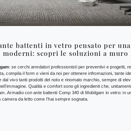
te battenti in vetro pensato per una
moderni: scopri le soluzioni a muro
lgam
: se cerchi arredatori professionisti per preventivi e progetti,
ta, compila il form o vieni da noi per ottenere infromazioni, tante i
 dal vivo tanti prodotti del noto e rinomato marchio, sempre di elevat
ell'immagine. Qualità e comfort sono gli ingredienti che, unitamen
gam. Armadio con ante battenti Comp 340 di Mobilgam in vetro: in u
ua camera da letto come l'hai sempre sognata.