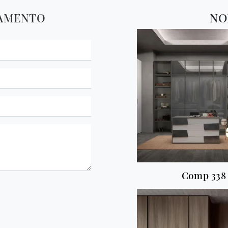
TAMENTO
NO
Comp 338