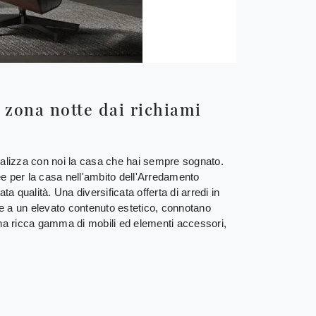
 zona notte dai richiami
 realizza con noi la casa che hai sempre sognato.
dee per la casa nell'ambito dell'Arredamento
a qualità. Una diversificata offerta di arredi in
te a un elevato contenuto estetico, connotano
na ricca gamma di mobili ed elementi accessori,