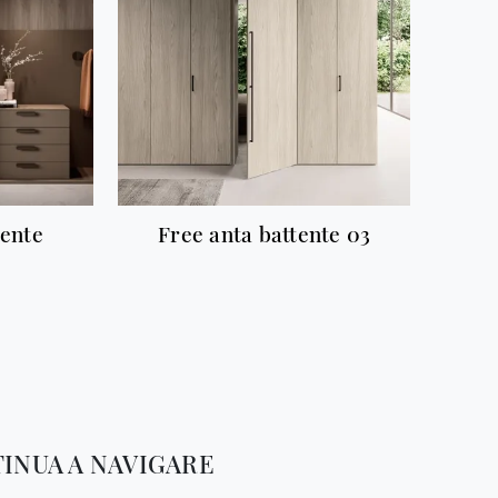
tente
Free anta battente 03
INUA A NAVIGARE