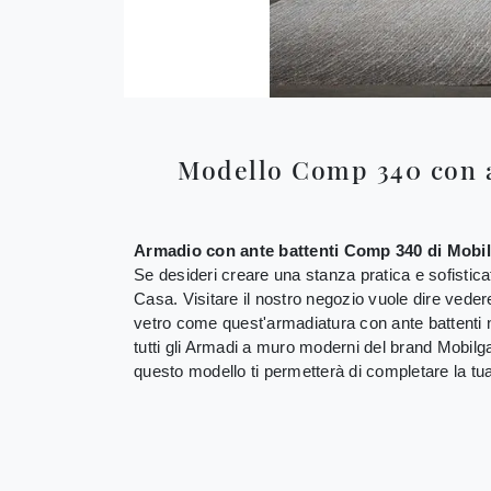
Modello Comp 340 con an
Armadio con ante battenti Comp 340 di Mobi
Se desideri creare una stanza pratica e sofistica
Casa. Visitare il nostro negozio vuole dire vedere
vetro come quest'armadiatura con ante battenti n
tutti gli Armadi a muro moderni del brand Mobil
questo modello ti permetterà di completare la t