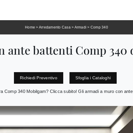
Home
>
Arredamento Casa
>
Armadi
>
Comp 340
n ante battenti Comp 340 
Richiedi Preventivo
Sfoglia i Cataloghi
a Comp 340 Mobilgam? Clicca subito! Gli armadi a muro con ante b