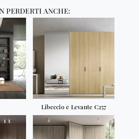
N PERDERTI ANCHE:
Libeccio e Levante C257