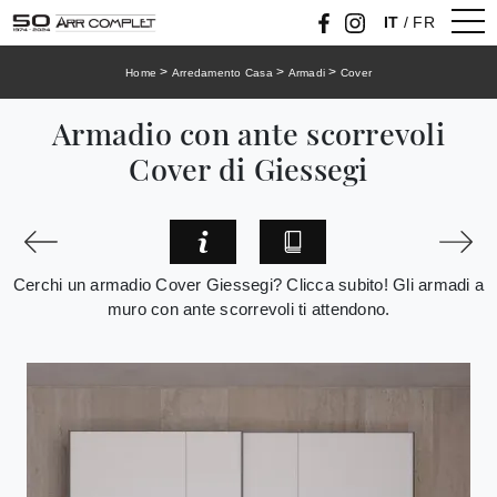
IT
/
FR
>
>
>
Home
Arredamento Casa
Armadi
Cover
Armadio con ante scorrevoli
Cover di Giessegi
Cerchi un armadio Cover Giessegi? Clicca subito! Gli armadi a
muro con ante scorrevoli ti attendono.