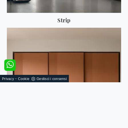
Strip
-
Privacy
Cookie
Gestisci i consensi