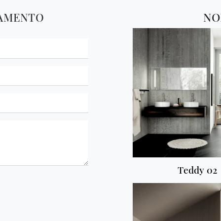
TAMENTO
NO
Teddy 02