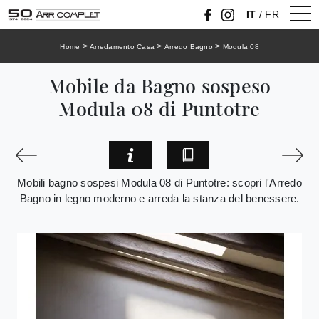
IT
/
FR
>
>
>
Home
Arredamento Casa
Arredo Bagno
Modula 08
Mobile da Bagno sospeso
Modula 08 di Puntotre
Mobili bagno sospesi Modula 08 di Puntotre: scopri l'Arredo
Bagno in legno moderno e arreda la stanza del benessere.