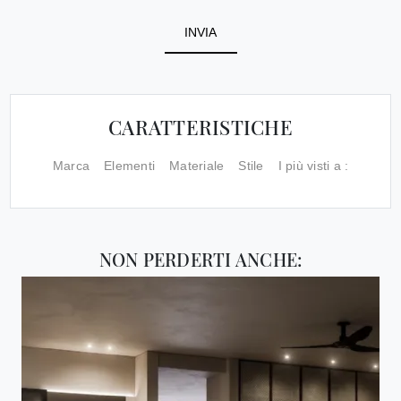
INVIA
CARATTERISTICHE
Marca
Elementi
Materiale
Stile
I più visti a :
NON PERDERTI ANCHE: