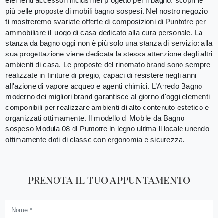
elementi accessori inclusi nel progetto per il bagno: scopri le
più belle proposte di mobili bagno sospesi. Nel nostro negozio
ti mostreremo svariate offerte di composizioni di Puntotre per
ammobiliare il luogo di casa dedicato alla cura personale. La
stanza da bagno oggi non è più solo una stanza di servizio: alla
sua progettazione viene dedicata la stessa attenzione degli altri
ambienti di casa. Le proposte del rinomato brand sono sempre
realizzate in finiture di pregio, capaci di resistere negli anni
all'azione di vapore acqueo e agenti chimici. L’Arredo Bagno
moderno dei migliori brand garantisce al giorno d'oggi elementi
componibili per realizzare ambienti di alto contenuto estetico e
organizzati ottimamente. Il modello di Mobile da Bagno
sospeso Modula 08 di Puntotre in legno ultima il locale unendo
ottimamente doti di classe con ergonomia e sicurezza.
PRENOTA IL TUO APPUNTAMENTO