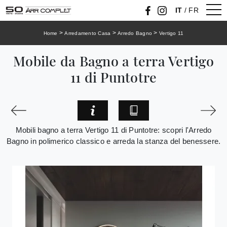
IT
/
FR
>
>
>
Home
Arredamento Casa
Arredo Bagno
Vertigo 11
Mobile da Bagno a terra Vertigo
11 di Puntotre
Mobili bagno a terra Vertigo 11 di Puntotre: scopri l'Arredo
Bagno in polimerico classico e arreda la stanza del benessere.