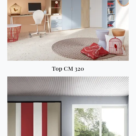
Top CM 320