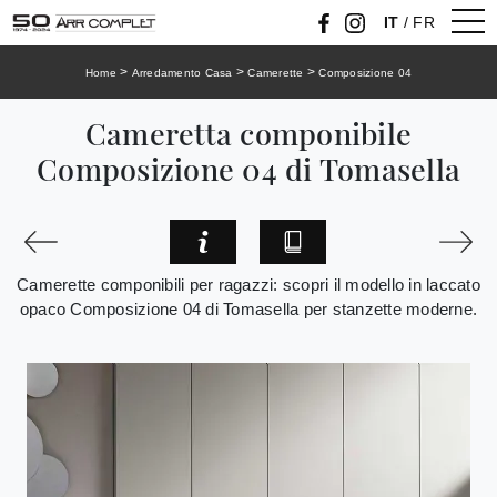
IT
/
FR
>
>
>
Home
Arredamento Casa
Camerette
Composizione 04
Cameretta componibile
Composizione 04 di Tomasella
Camerette componibili per ragazzi: scopri il modello in laccato
opaco Composizione 04 di Tomasella per stanzette moderne.