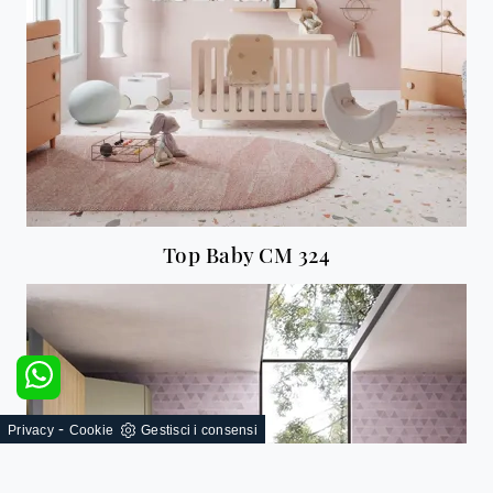
Top Baby CM 324
-
Privacy
Cookie
Gestisci i consensi