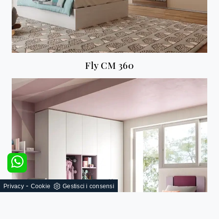
Fly CM 360
-
Privacy
Cookie
Gestisci i consensi