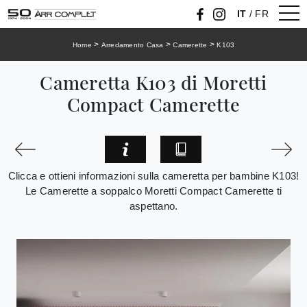
IT
/
FR
>
>
>
Home
Arredamento Casa
Camerette
K103
Cameretta K103 di Moretti
Compact Camerette
Clicca e ottieni informazioni sulla cameretta per bambine K103!
Le Camerette a soppalco Moretti Compact Camerette ti
aspettano.