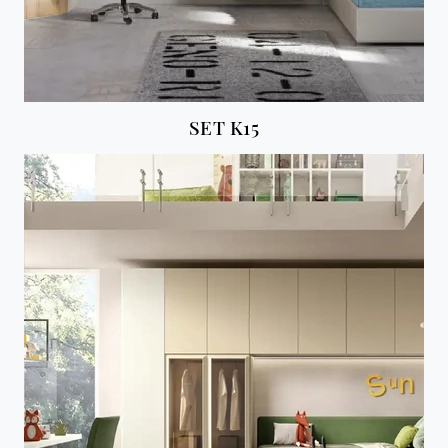
SET K15