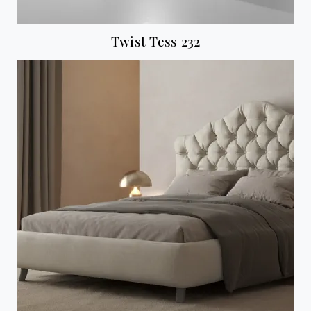
Twist Tess 232