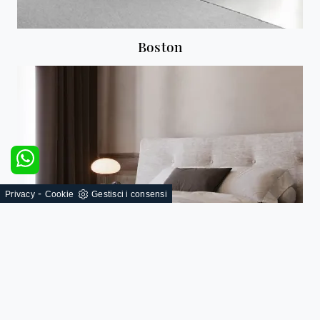
Boston
-
Privacy
Cookie
Gestisci i consensi