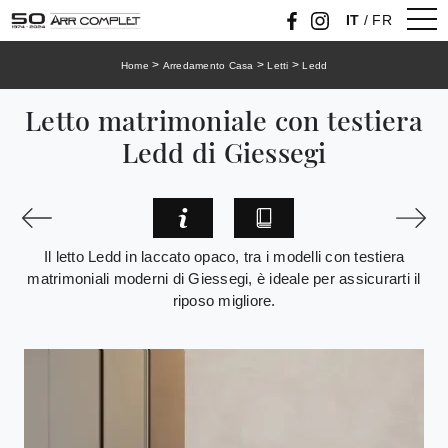
IT
/
FR
>
>
>
Home
Arredamento Casa
Letti
Ledd
Letto matrimoniale con testiera
Ledd di Giessegi
Il letto Ledd in laccato opaco, tra i modelli con testiera
matrimoniali moderni di Giessegi, è ideale per assicurarti il
riposo migliore.