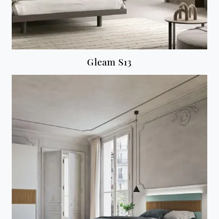
Gleam S13