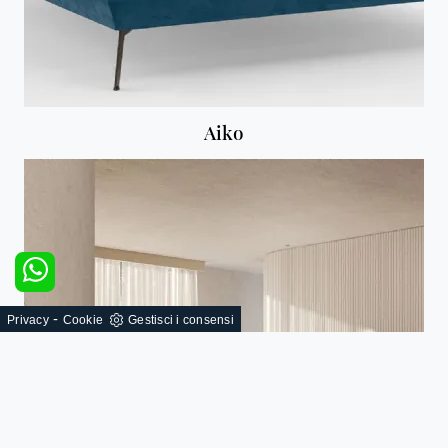
Aiko
-
Privacy
Cookie
Gestisci i consensi