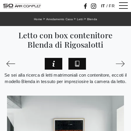
IT
/
FR
>
>
>
Home
Arredamento Casa
Letti
Blenda
Letto con box contenitore
Blenda di Rigosalotti
Se sei alla ricerca di letti matrimoniali con contenitore, eccoti il
modello Blenda in tessuto per impreziosire la camera da letto.