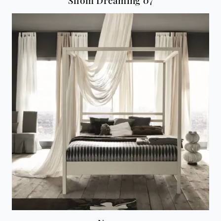
Silom Dreaming 07