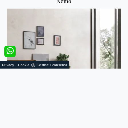
Nemo
-
Privacy
Cookie
Gestisci i consensi