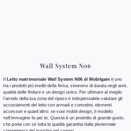
Wall System N06
Il
Letto matrimoniale Wall System N06 di Mobilgam
è uno
tra i prodotti più inediti della firma, sinonimo di durata negli anni,
qualità delle finiture e un design unico. Per ultimare al meglio
l'arredo della tua zona del riposo è indispensabile valutare gli
accostamenti del letto con armadi e comodini, elementi
accessori e quant'altro: se vuoi mobili design, il modello
nell'immagine fa per te. Questa è un prodotto di grande gusto,
che porta con sé tutta la qualità garantita dalla pluriennale
competenza del marchio nel campo.